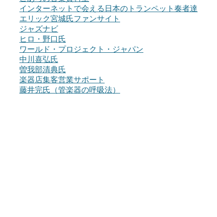
インターネットで会える日本のトランペット奏者達
エリック宮城氏ファンサイト
ジャズナビ
ヒロ・野口氏
ワールド・プロジェクト・ジャパン
中川喜弘氏
曽我部清典氏
楽器店集客営業サポート
藤井完氏（管楽器の呼吸法）