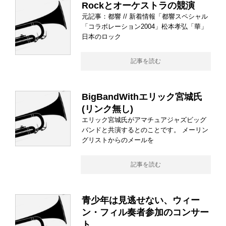
Rockとオーケストラの競演
元記事：都響 // 新着情報「都響スペシャル
「コラボレーション2004」松本孝弘「華」
日本のロック
記事を読む
BigBandWithエリック宮城氏
(リンク無し)
エリック宮城氏がアマチュアジャズビッグ
バンドと共演するとのことです。 メーリン
グリストからのメールを
記事を読む
青少年は見逃せない、ウィー
ン・フィル奏者参加のコンサー
ト