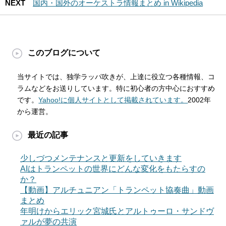
NEXT
国内・国外のオーケストラ情報まとめ in Wikipedia
このブログについて
当サイトでは、独学ラッパ吹きが、上達に役立つ各種情報、コ
ラムなどをお送りしています。特に初心者の方中心におすすめ
です。
Yahoo!に個人サイトとして掲載されています。
2002年
から運営。
最近の記事
少しづつメンテナンスと更新をしていきます
AIはトランペットの世界にどんな変化をもたらすの
か？
【動画】アルチュニアン「トランペット協奏曲」動画
まとめ
年明けからエリック宮城氏とアルトゥーロ・サンドヴ
ァルが夢の共演