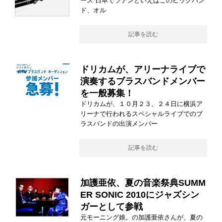
ース 日本でラテンといえばこのビッグバン
ド、オル
記事を読む
ドリカムが、アリーナライブで
演奏するブラスバンドメンバー
を一般募集！
ドリカムが、１０月２３、２４日に横浜ア
リーナで行われるスペシャルライブでのブ
ラスバンドの出演メンバー
記事を読む
加護亜依、夏の音楽祭典SUMM
ER SONIC 2010にジャズシン
ガーとして参戦
元モーニング娘。の加護亜依さんが、夏の