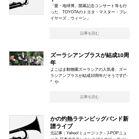
「愛・地球博」開幕記念コンサート等も行
った、TOYOTAのトヨタ・マスター・プレ
イヤーズ，ウィーン」
記事を読む
ズーラシアンブラスが結成10周
年
よこはま動物園ズーラシアの人気者、ズー
ラシアンブラスが結成10周年だそうです(^-
^ や
記事を読む
かの灼熱ラテンビッグバンド新
譜ライブ
元記事；Yahoo!ミュージック - J-POPニュ