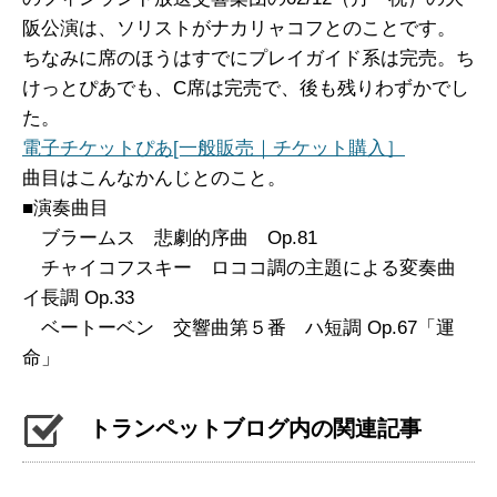
阪公演は、ソリストがナカリャコフとのことです。
ちなみに席のほうはすでにプレイガイド系は完売。ち
けっとぴあでも、C席は完売で、後も残りわずかでし
た。
電子チケットぴあ[一般販売｜チケット購入］
曲目はこんなかんじとのこと。
■演奏曲目
ブラームス 悲劇的序曲 Op.81
チャイコフスキー ロココ調の主題による変奏曲
イ長調 Op.33
ベートーベン 交響曲第５番 ハ短調 Op.67「運
命」
トランペットブログ内の関連記事