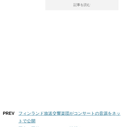
記事を読む
PREV
フィンランド放送交響楽団がコンサートの音源をネッ
トで公開