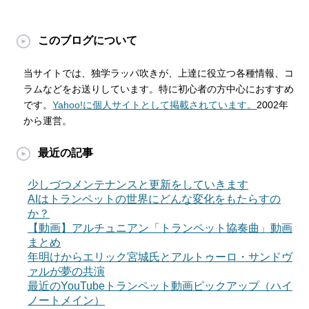
このブログについて
当サイトでは、独学ラッパ吹きが、上達に役立つ各種情報、コ
ラムなどをお送りしています。特に初心者の方中心におすすめ
です。
Yahoo!に個人サイトとして掲載されています。
2002年
から運営。
最近の記事
少しづつメンテナンスと更新をしていきます
AIはトランペットの世界にどんな変化をもたらすの
か？
【動画】アルチュニアン「トランペット協奏曲」動画
まとめ
年明けからエリック宮城氏とアルトゥーロ・サンドヴ
ァルが夢の共演
最近のYouTubeトランペット動画ピックアップ（ハイ
ノートメイン）