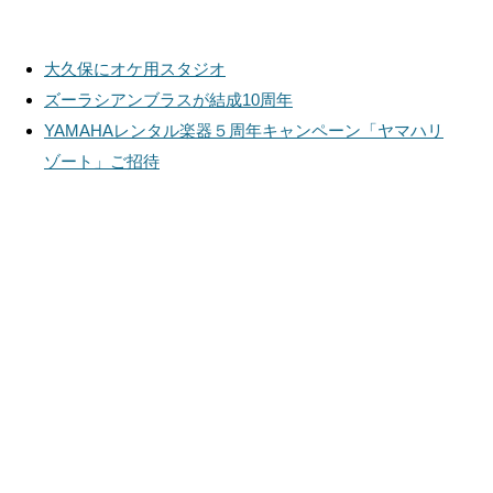
大久保にオケ用スタジオ
ズーラシアンブラスが結成10周年
YAMAHAレンタル楽器５周年キャンペーン「ヤマハリ
ゾート」ご招待