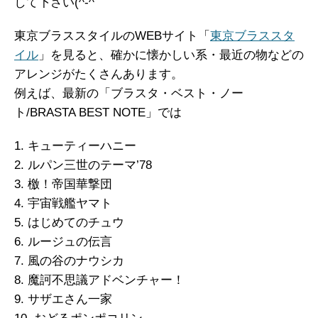
して下さい(^-^
東京ブラススタイルのWEBサイト「
東京ブラススタ
イル
」を見ると、確かに懐かしい系・最近の物などの
アレンジがたくさんあります。
例えば、最新の「ブラスタ・ベスト・ノー
ト/BRASTA BEST NOTE」では
1. キューティーハニー
2. ルパン三世のテーマ’78
3. 檄！帝国華撃団
4. 宇宙戦艦ヤマト
5. はじめてのチュウ
6. ルージュの伝言
7. 風の谷のナウシカ
8. 魔訶不思議アドベンチャー！
9. サザエさん一家