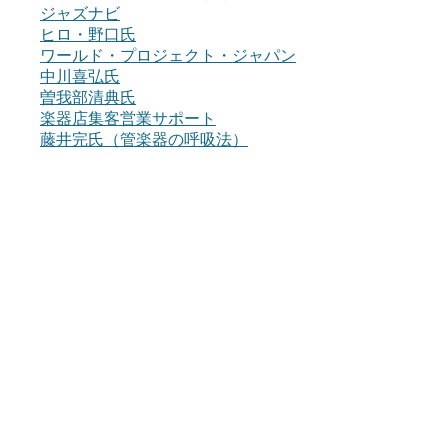
ジャズナビ
ヒロ・野口氏
ワールド・プロジェクト・ジャパン
中川喜弘氏
曽我部清典氏
楽器店集客営業サポート
藤井完氏（管楽器の呼吸法）