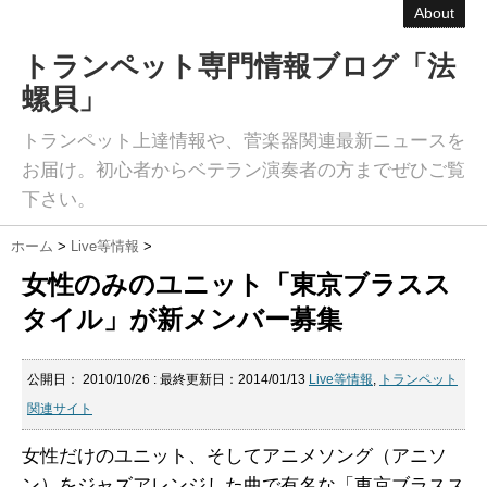
About
トランペット専門情報ブログ「法
螺貝」
トランペット上達情報や、菅楽器関連最新ニュースを
お届け。初心者からベテラン演奏者の方までぜひご覧
下さい。
ホーム
>
Live等情報
>
女性のみのユニット「東京ブラスス
タイル」が新メンバー募集
公開日：
2010/10/26
: 最終更新日：2014/01/13
Live等情報
,
トランペット
関連サイト
女性だけのユニット、そしてアニメソング（アニソ
ン）をジャズアレンジした曲で有名な「東京ブラスス