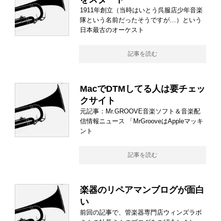
1911年創立（当時はいとう呉服店少年音楽
隊という名前だったそうですが…）という
日本最古のオーケスト
記事を読む
MacでDTMしてる人は要チェッ
クサイト
元記事：Mr.GROOVE音楽ソフト＆音楽配
信情報ニュース 「MrGrooveはAppleマッキ
ント
記事を読む
楽器のリペアマンブログが面白
い
前回の記事で、管楽器専門店ウィンズラボ