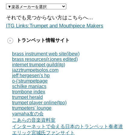
それでも見つからない方はこちらへ…
ITG Links:Trumpet and Mouthpiece Makers
トランペット情報サイト
brass instrument web site(ibew)
brass resources(r.jones edited)
internet trumpet guild(itg)
jazztrumpetsolos.com
jeff hergesen's hp
o-j'strumpetpage
schilke maniacs
trombone index
trumpet herald
trumpet player online(tpo)
trumpeters' lounge
yamaha友の会
こあらの音楽資料室
インターネットで会える日本のトランペット奏者達
エリック宮城氏ファンサイト