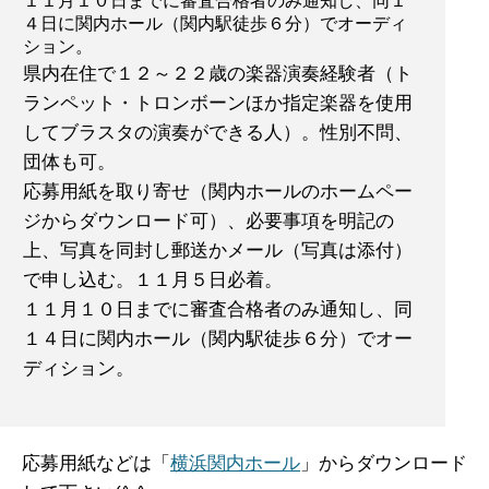
１１月１０日までに審査合格者のみ通知し、同１
４日に関内ホール（関内駅徒歩６分）でオーディ
ション。
県内在住で１２～２２歳の楽器演奏経験者（ト
ランペット・トロンボーンほか指定楽器を使用
してブラスタの演奏ができる人）。性別不問、
団体も可。
応募用紙を取り寄せ（関内ホールのホームペー
ジからダウンロード可）、必要事項を明記の
上、写真を同封し郵送かメール（写真は添付）
で申し込む。１１月５日必着。
１１月１０日までに審査合格者のみ通知し、同
１４日に関内ホール（関内駅徒歩６分）でオー
ディション。
応募用紙などは「
横浜関内ホール
」からダウンロード