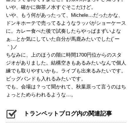
いや、確かに御茶ノ水すぐそこだけど。
いや、もう何があったって、Michele…だったかな、
ドンキホーテで売ってるようなラッパがショーケース
に。カレー食べた後で試奏したらやっぱまずいよな
ぁ…とか気にしていた自分が馬鹿みたいでした(´ー
｀)ノ
ちなみに、上のほうの階に時間1700円位からのスタ
ジオがありました。結構空きもあるみたいなんで個人
練でも取りやすいかも。ライブも出来るみたいです。
ビッグバンドも入れるみたいです。
でも、会場は？って聞かれて、秋葉原って言うのはち
ょっとためらわれるような…。
トランペットブログ内の関連記事