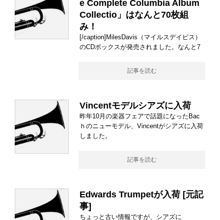
e Complete Columbia Album
Collectio」はなんと70枚組
み！
[/caption]MilesDavis（マイルスデイビス）
のCDボックスが発売されました。なんと7
記事を読む
Vincentモデルシアズに入荷
昨年10月の楽器フェアで話題になったBac
ｈのニューモデル、Vincentがシアズに入荷
しました。
記事を読む
Edwards Trumpetが入荷 [
元記
事
]
ちょっと古い情報ですが、シアズに