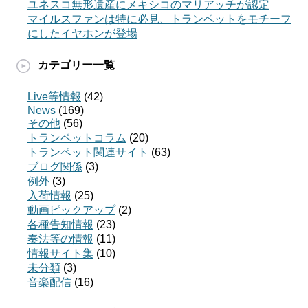
ユネスコ無形遺産にメキシコのマリアッチが認定
マイルスファンは特に必見、トランペットをモチーフ
にしたイヤホンが登場
カテゴリー一覧
Live等情報
(42)
News
(169)
その他
(56)
トランペットコラム
(20)
トランペット関連サイト
(63)
ブログ関係
(3)
例外
(3)
入荷情報
(25)
動画ピックアップ
(2)
各種告知情報
(23)
奏法等の情報
(11)
情報サイト集
(10)
未分類
(3)
音楽配信
(16)