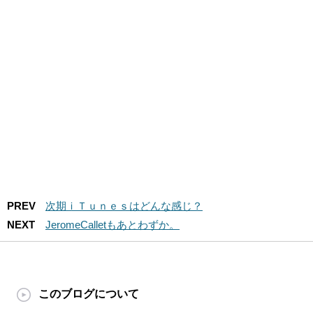
PREV
次期ｉＴｕｎｅｓはどんな感じ？
NEXT
JeromeCalletもあとわずか。
このブログについて