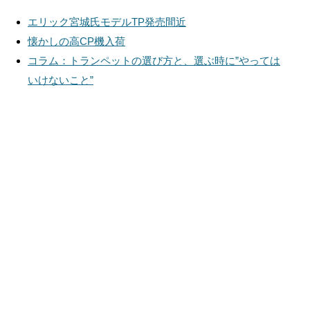
エリック宮城氏モデルTP発売間近
懐かしの高CP機入荷
コラム：トランペットの選び方と、選ぶ時に”やっては
いけないこと”