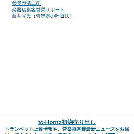
曽我部清典氏
楽器店集客営業サポート
藤井完氏（管楽器の呼吸法）
tc-Hornz初物売り出し
トランペット上達情報や、菅楽器関連最新ニュースをお届