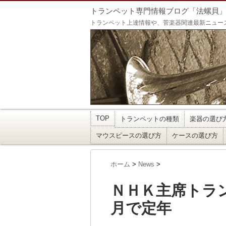
トランペット専門情報ブログ「法螺貝
トランペット上達情報や、菅楽器関連最新ニュー
TOP
トランペットの種類
楽器の選び
マウスピースの選び方
ケースの選び方
ホーム
>
News
>
ＮＨＫ主席トラ
月で定年