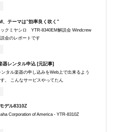
0EM、テーマは”効率良く吹く”
クミヤシロ YTR-8340EM解説会 Windcrew
解説会のレポートです
楽器レンタル申込 [
元記事
]
がレンタル楽器の申し込みをWeb上で出来るよう
す。 こんなサービスやってたん
モデル8310Z
Corporation of America - YTR-8310Z