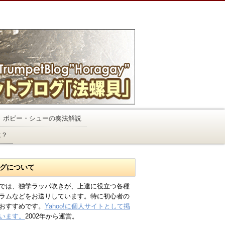
ボビー・シューの奏法解説
は？
グについて
では、独学ラッパ吹きが、上達に役立つ各種
ラムなどをお送りしています。特に初心者の
おすすめです。
Yahoo!に個人サイトとして掲
います。
2002年から運営。