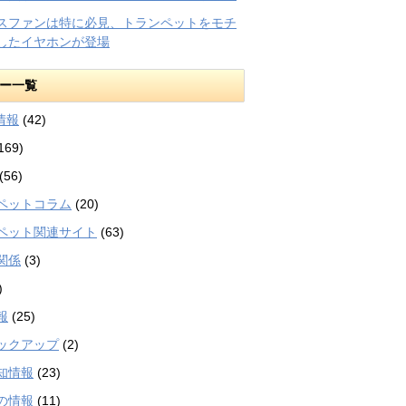
スファンは特に必見、トランペットをモチ
したイヤホンが登場
ー一覧
等情報
(42)
169)
(56)
ペットコラム
(20)
ペット関連サイト
(63)
関係
(3)
)
報
(25)
ックアップ
(2)
知情報
(23)
の情報
(11)