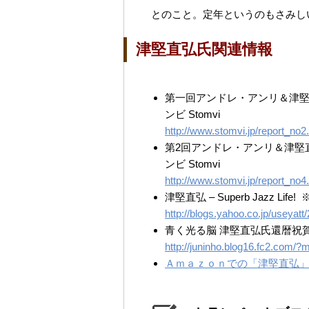
とのこと。定年というのもさみし
津堅直弘氏関連情報
第一回アンドレ・アンリ＆津
ンビ Stomvi
http://www.stomvi.jp/report_no2
第2回アンドレ・アンリ＆津堅
ンビ Stomvi
http://www.stomvi.jp/report_no4
津堅直弘 – Superb Jazz Lif
http://blogs.yahoo.co.jp/useyat
青く光る脳 津堅直弘氏還暦祝
http://juninho.blog16.fc2.com
Ａｍａｚｏｎでの「津堅直弘