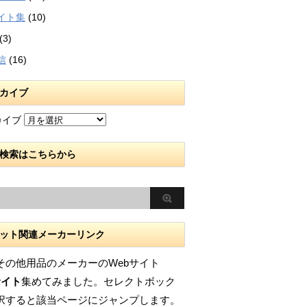
イト集
(10)
(3)
信
(16)
カイブ
カイブ
検索はこちらから
ット関連メーカーリンク
その他用品のメーカーのWebサイト
サイト
集めてみました。セレクトボック
択すると該当ページにジャンプします。