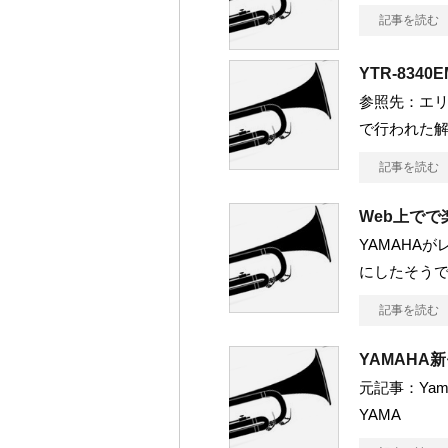
記事を読む
YTR-834
参照先：エリッ
で行われた
記事を読む
Web上でで
YAMAHA
にしたそうで
記事を読む
YAMAHA新
元記事：Yamaha 
YAMA