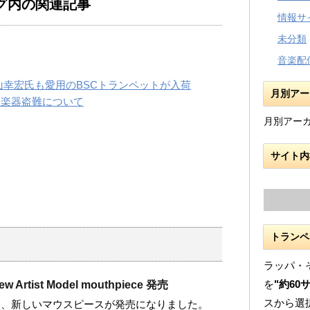
グ内の関連記事
情報サ
未分類
音楽配
山幸宏氏も愛用のBSCトランペットが入荷
月別アー
…楽器盗難について
月別アー
サイト内
トランペ
ラッパ・
を
"約60
New Artist Model mouthpiece 発売
スから選
ioから、新しいマウスピースが発売になりました。