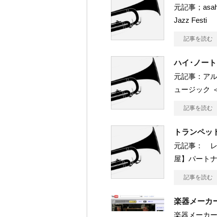
元記事；asah
Jazz Festi
記事を読む
ハイ･ノー
元記事：アル
ュージック ＜ 
記事を読む
トランペッ
元記事： レス
屋】パートナ
記事を読む
楽器メーカー
楽器メーカー