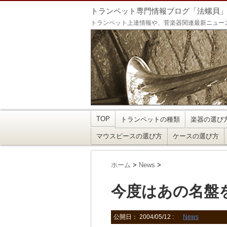
トランペット専門情報ブログ「法螺貝
トランペット上達情報や、菅楽器関連最新ニュー
TOP
トランペットの種類
楽器の選び
マウスピースの選び方
ケースの選び方
ホーム
>
News
>
今度はあの名盤
公開日：
2004/05/12
:
News