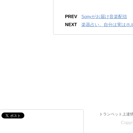
PREV
Sonyがお届け音楽配信
NEXT
楽器占い。自分は実はホ
トランペット上達
Copy