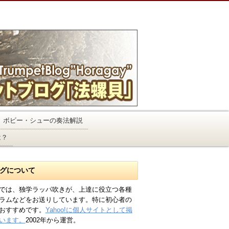
ボビー・シューの奏法解説
は？
グについて
では、独学ラッパ吹きが、上達に役立つ各種
ラムなどをお送りしています。特に初心者の
おすすめです。
Yahoo!に個人サイトとして掲
います。
2002年から運営。