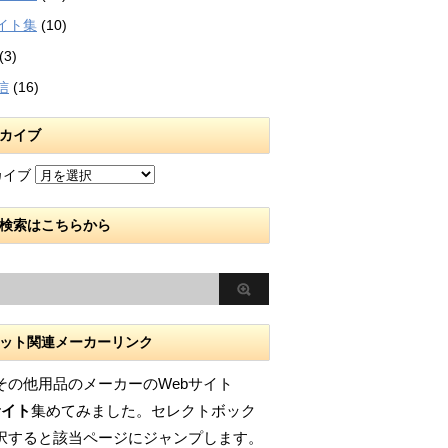
イト集
(10)
(3)
信
(16)
カイブ
カイブ
検索はこちらから
ット関連メーカーリンク
その他用品のメーカーのWebサイト
サイト
集めてみました。セレクトボック
択すると該当ページにジャンプします。