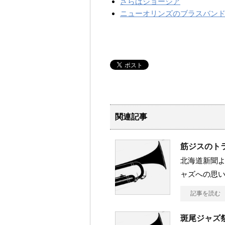
さらばジョージア
ニューオリンズのブラスバン
関連記事
筋ジスのト
北海道新聞
ャズへの思
記事を読む
斑尾ジャズ