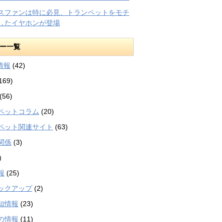
スファンは特に必見、トランペットをモチ
したイヤホンが登場
ー一覧
等情報
(42)
169)
(56)
ペットコラム
(20)
ペット関連サイト
(63)
関係
(3)
)
報
(25)
ックアップ
(2)
知情報
(23)
の情報
(11)