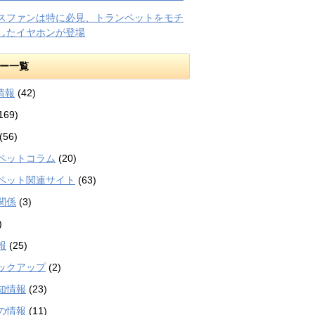
スファンは特に必見、トランペットをモチ
したイヤホンが登場
ー一覧
等情報
(42)
169)
(56)
ペットコラム
(20)
ペット関連サイト
(63)
関係
(3)
)
報
(25)
ックアップ
(2)
知情報
(23)
の情報
(11)