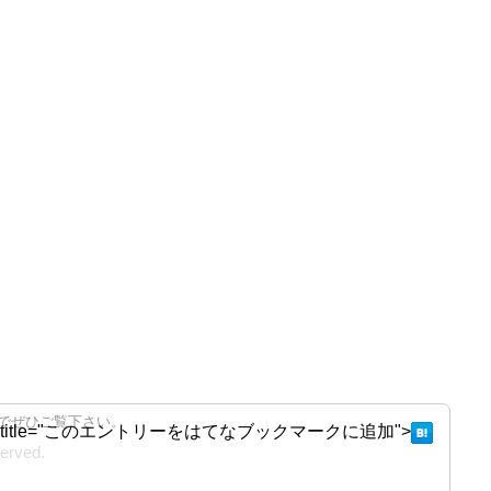
でぜひご覧下さい。
ical" title="このエントリーをはてなブックマークに追加">
rved.