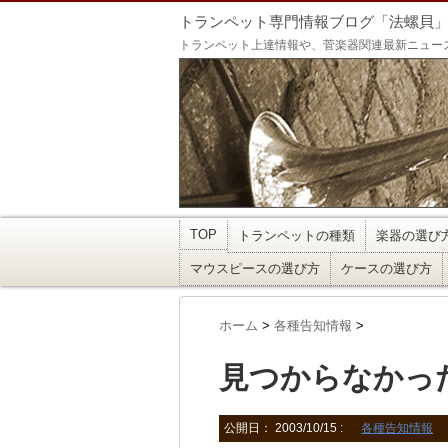
トランペット専門情報ブログ「法螺貝
トランペット上達情報や、菅楽器関連最新ニュー
TOP
トランペットの種類
楽器の選び
マウスピースの選び方
ケースの選び方
ホーム
>
各種告知情報
>
見つからなかった
公開日：
2003/10/15
:
各種告知情報