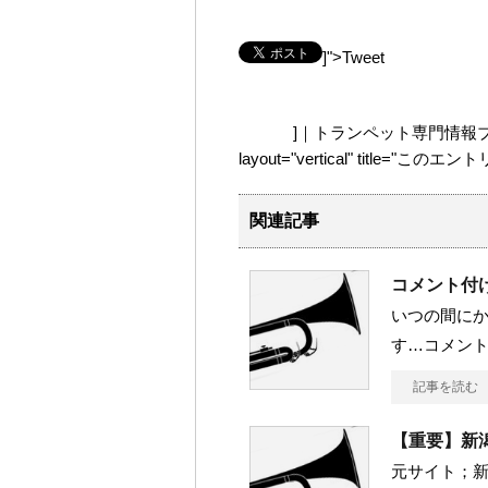
]">Tweet
]｜トランペット専門情報ブログ「法
layout="vertical" title
関連記事
コメント付
いつの間に
す…コメント
記事を読む
【重要】新潟
元サイト；新