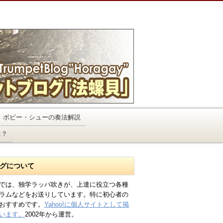
ボビー・シューの奏法解説
は？
グについて
では、独学ラッパ吹きが、上達に役立つ各種
ラムなどをお送りしています。特に初心者の
おすすめです。
Yahoo!に個人サイトとして掲
います。
2002年から運営。