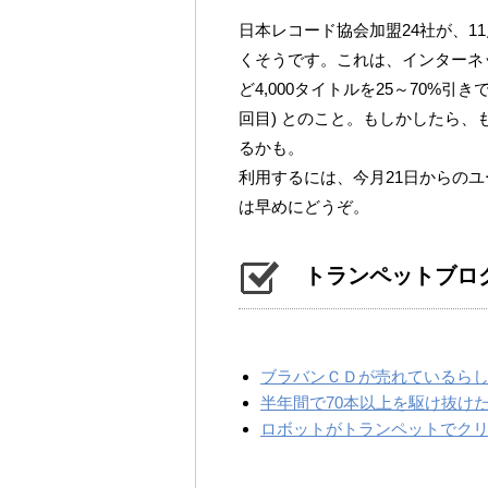
日本レコード協会加盟24社が、11月
くそうです。これは、インターネ
ど4,000タイトルを25～70%引
回目) とのこと。もしかしたら、
るかも。
利用するには、今月21日からの
は早めにどうぞ。
トランペットブロ
ブラバンＣＤが売れているら
半年間で70本以上を駆け抜け
ロボットがトランペットでク