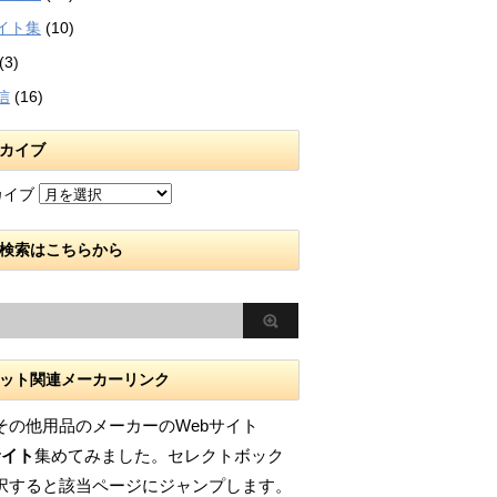
イト集
(10)
(3)
信
(16)
カイブ
カイブ
検索はこちらから
ット関連メーカーリンク
その他用品のメーカーのWebサイト
サイト
集めてみました。セレクトボック
択すると該当ページにジャンプします。