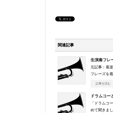
関連記事
生演奏フレ
元記事：着楽
フレーズを
記事を読む
ドラムコー
「ドラムコ
めて聞きまし