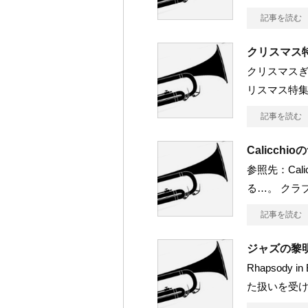
記事を読む
クリスマス特集 i
クリスマスぎり
リスマス特集、
記事を読む
Calicchi
参照先：Cal
る…。 クラ
記事を読む
ジャズの黎
Rhapsody
た扱いを受