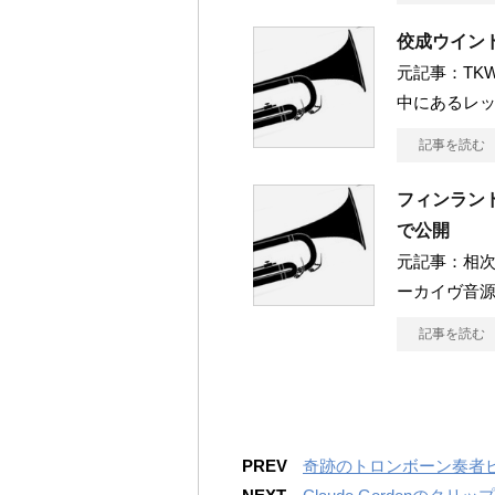
佼成ウイン
元記事：TKWOレ
中にあるレ
記事を読む
フィンラン
で公開
元記事：相
ーカイヴ音源
記事を読む
PREV
奇跡のトロンボーン奏者