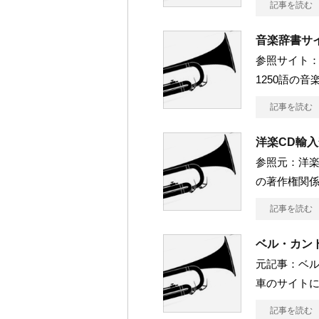
記事を読む
音楽辞書サ
参照サイト：音
1250語の
記事を読む
洋楽CD輸
参照元：洋楽CD
の著作権関係ス
記事を読む
ベル・カン
元記事：ベルカ
車のサイト
記事を読む