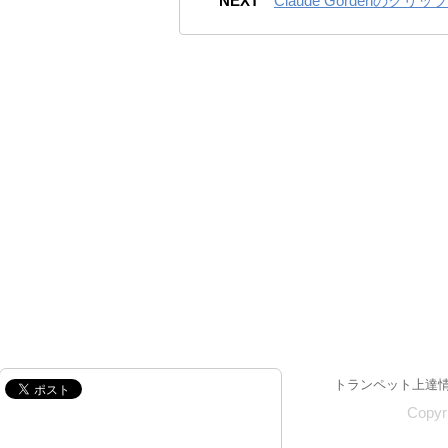
NEXT
Claude Gordenのクリッ
トランペット上達
Copy