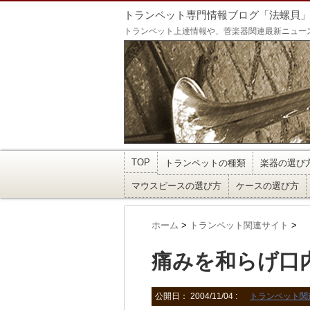
トランペット専門情報ブログ「法螺貝
トランペット上達情報や、菅楽器関連最新ニュー
TOP
トランペットの種類
楽器の選び
マウスピースの選び方
ケースの選び方
ホーム
>
トランペット関連サイト
>
痛みを和らげ口
公開日：
2004/11/04
:
トランペット関