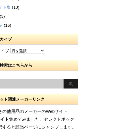
イト集
(10)
(3)
信
(16)
カイブ
カイブ
検索はこちらから
ット関連メーカーリンク
その他用品のメーカーのWebサイト
サイト
集めてみました。セレクトボック
択すると該当ページにジャンプします。