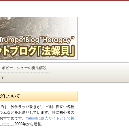
ボビー・シューの奏法解説
は？
グについて
では、独学ラッパ吹きが、上達に役立つ各種
ラムなどをお送りしています。特に初心者の
おすすめです。
Yahoo!に個人サイトとして掲
います。
2002年から運営。