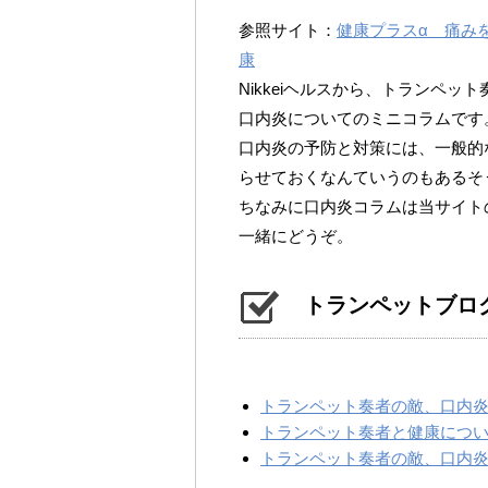
参照サイト：
健康プラスα 痛みを和ら
康
Nikkeiヘルスから、トランペ
口内炎についてのミニコラムです
口内炎の予防と対策には、一般的
らせておくなんていうのもあるそ
ちなみに口内炎コラムは当サイト
一緒にどうぞ。
トランペットブロ
トランペット奏者の敵、口内炎 vo
トランペット奏者と健康につ
トランペット奏者の敵、口内炎 vo