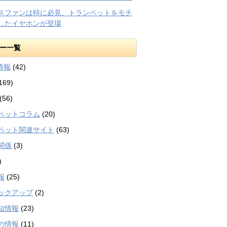
スファンは特に必見、トランペットをモチ
したイヤホンが登場
ー一覧
等情報
(42)
169)
(56)
ペットコラム
(20)
ペット関連サイト
(63)
関係
(3)
)
報
(25)
ックアップ
(2)
知情報
(23)
の情報
(11)