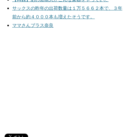
サックスの昨年の出荷数量は１万５６６２本で、３年
前から約４０００本も増えたそうです。
ママさんブラス奈良