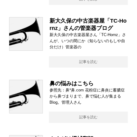
新大久保の中古楽器屋「TC-Ho
rnz」さんの管楽器ブログ
新大久保の中古楽器屋さん「TC-Hornz」さ
んが、いつの間にか（知らないのもしや自
分だけ）管楽器の
記事を読む
鼻の悩みはこちら
参照先：鼻*鼻.com 花粉症に鼻炎に蓄膿症
から鼻づまりまで、鼻で悩む人が集まる
Blog。管理人さん
記事を読む