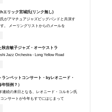
Withエリック宮城氏(リンク無し)
城氏がアマチュアジャズビッグバンドと共演す
す。 メーリングリストからのメールを
た秋吉敏子ジャズ・オーケストラ
oshi Jazz Orchestra - Long Yellow Road
トランペットコンサート・byレオニード・
毎年恒例？）
年連続の来日となる、レオニード・コルキン氏
スコンサートが今年もすでにはじまって