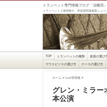
トランペット専門情報ブログ「法螺貝
トランペット上達情報や、菅楽器関連最新ニュー
TOP
トランペットの種類
楽器の選び
マウスピースの選び方
ケースの選び方
ホーム
>
Live等情報
>
グレン・ミラー
本公演