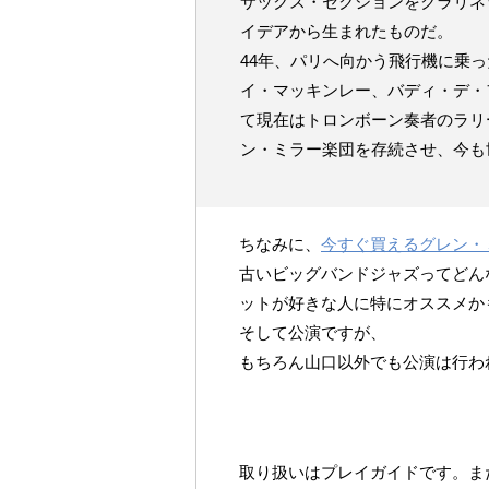
サックス・セクションをクラリネ
イデアから生まれたものだ。
44年、パリへ向かう飛行機に乗
イ・マッキンレー、バディ・デ・
て現在はトロンボーン奏者のラリ
ン・ミラー楽団を存続させ、今も
ちなみに、
今すぐ買えるグレン・
古いビッグバンドジャズってどん
ットが好きな人に特にオススメか
そして公演ですが、
もちろん山口以外でも公演は行わ
取り扱いはプレイガイドです。ま