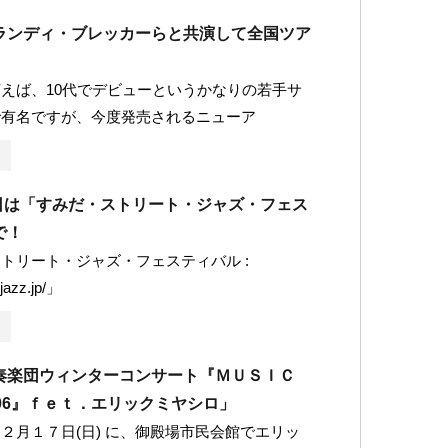
ランディ・ブレッカーらと共演して全国ツア
えば、10代でデビューというかなりの若手サ
で有名ですが、今度発売されるニューア
2日は「すみだ・ストリート・ジャズ・フェス
で！
トリート・ジャズ・フェスティバル :
-jazz.jp/」
奏楽団ウィンターコンサート『ＭＵＳＩＣ
06』ｆｅｔ．エリックミヤシロ」
２月１７日(日) に、御殿場市民会館でエリッ