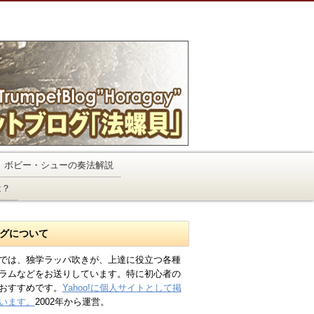
ボビー・シューの奏法解説
は？
グについて
では、独学ラッパ吹きが、上達に役立つ各種
ラムなどをお送りしています。特に初心者の
おすすめです。
Yahoo!に個人サイトとして掲
います。
2002年から運営。