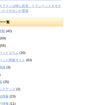
スファンは特に必見、トランペットをモチ
したイヤホンが登場
ー一覧
等情報
(42)
169)
(56)
ペットコラム
(20)
ペット関連サイト
(63)
関係
(3)
)
報
(25)
ックアップ
(2)
知情報
(23)
の情報
(11)