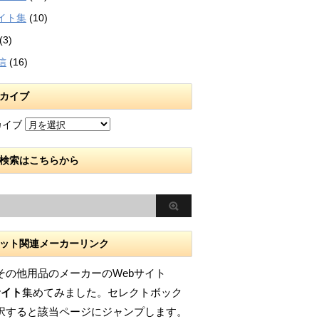
イト集
(10)
(3)
信
(16)
カイブ
カイブ
検索はこちらから
ット関連メーカーリンク
その他用品のメーカーのWebサイト
サイト
集めてみました。セレクトボック
択すると該当ページにジャンプします。