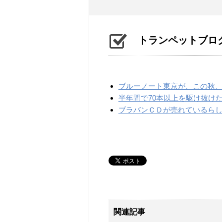
トランペットブロ
ブルーノート東京が、この秋、
半年間で70本以上を駆け抜け
ブラバンＣＤが売れているら
関連記事