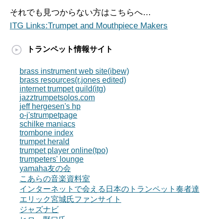
それでも見つからない方はこちらへ…
ITG Links:Trumpet and Mouthpiece Makers
トランペット情報サイト
brass instrument web site(ibew)
brass resources(r.jones edited)
internet trumpet guild(itg)
jazztrumpetsolos.com
jeff hergesen's hp
o-j'strumpetpage
schilke maniacs
trombone index
trumpet herald
trumpet player online(tpo)
trumpeters' lounge
yamaha友の会
こあらの音楽資料室
インターネットで会える日本のトランペット奏者達
エリック宮城氏ファンサイト
ジャズナビ