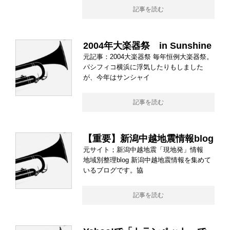
記事を読む
2004年大楽器祭 in Sunshine
元記事：2004大楽器祭 毎年恒例大楽器祭。
パシフィコ横浜に浮気したりもしました
が、今年はサンシャイ
記事を読む
【重要】新潟中越地震情報blog
元サイト；新潟中越地震「現地発」情報
地域別整理blog 新潟中越地震情報を集めて
いるブログです。協
記事を読む