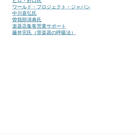
ヒロ・野口氏
ワールド・プロジェクト・ジャパン
中川喜弘氏
曽我部清典氏
楽器店集客営業サポート
藤井完氏（管楽器の呼吸法）