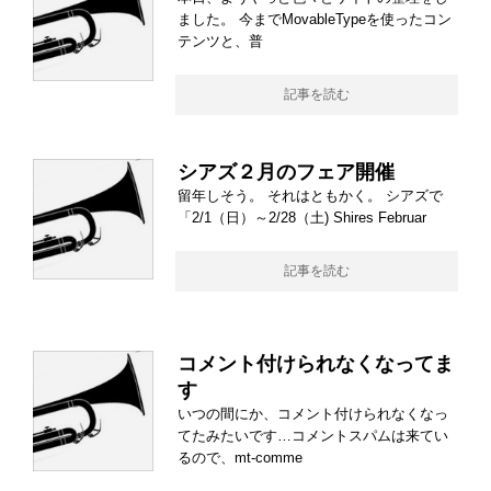
ました。 今までMovableTypeを使ったコン
テンツと、普
記事を読む
シアズ２月のフェア開催
留年しそう。 それはともかく。 シアズで
「2/1（日）～2/28（土) Shires Februar
記事を読む
コメント付けられなくなってま
す
いつの間にか、コメント付けられなくなっ
てたみたいです…コメントスパムは来てい
るので、mt-comme