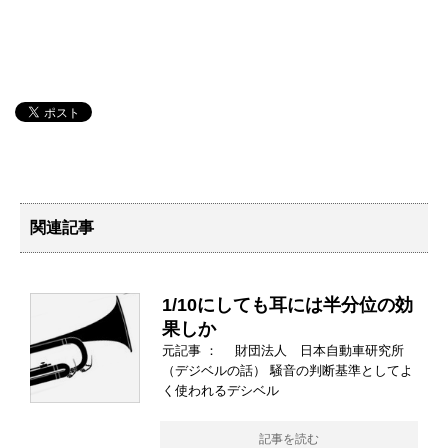
関連記事
1/10にしても耳には半分位の効
果しか
元記事 ： 財団法人 日本自動車研究所
（デジベルの話） 騒音の判断基準としてよ
く使われるデシベル
記事を読む