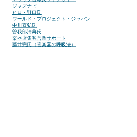
ジャズナビ
ヒロ・野口氏
ワールド・プロジェクト・ジャパン
中川喜弘氏
曽我部清典氏
楽器店集客営業サポート
藤井完氏（管楽器の呼吸法）