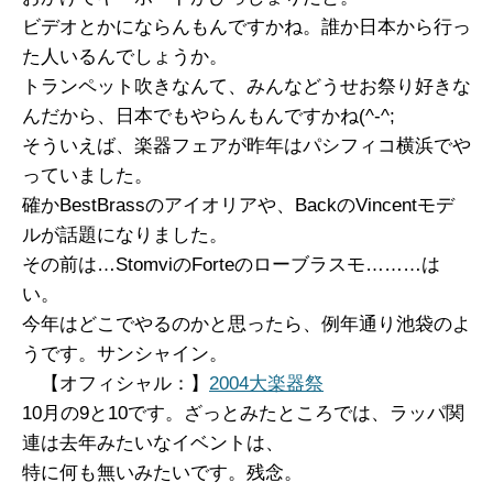
ビデオとかにならんもんですかね。誰か日本から行っ
た人いるんでしょうか。
トランペット吹きなんて、みんなどうせお祭り好きな
んだから、日本でもやらんもんですかね(^-^;
そういえば、楽器フェアが昨年はパシフィコ横浜でや
っていました。
確かBestBrassのアイオリアや、BackのVincentモデ
ルが話題になりました。
その前は…StomviのForteのローブラスモ………は
い。
今年はどこでやるのかと思ったら、例年通り池袋のよ
うです。サンシャイン。
【オフィシャル：】
2004大楽器祭
10月の9と10です。ざっとみたところでは、ラッパ関
連は去年みたいなイベントは、
特に何も無いみたいです。残念。