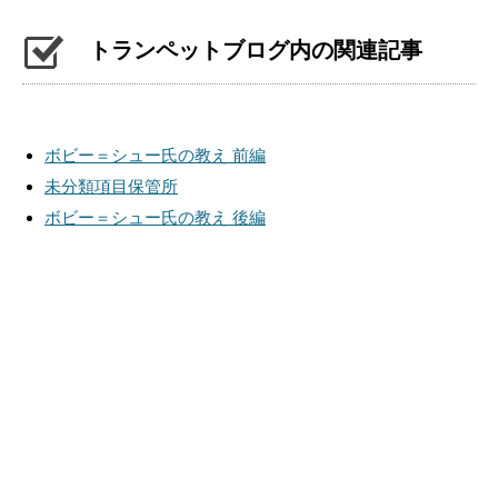
トランペットブログ内の関連記事
ボビー＝シュー氏の教え 前編
未分類項目保管所
ボビー＝シュー氏の教え 後編