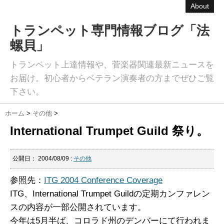
About
トランペット専門情報ブログ「法
螺貝」
トランペット上達情報や、菅楽器関連最新ニュースを
お届け。初心者からベテラン演奏者の方までぜひご覧
下さい。
ホーム
>
その他
>
International Trumpet Guild 祭り。
公開日：
2004/08/09
:
その他
参照先：
ITG 2004 Conference Coverage
ITG、International Trumpet Guildの定期カンファレン
スの内容が一部公開されています。
今年は5月半ば、コロラド州のデンバーにて行われま