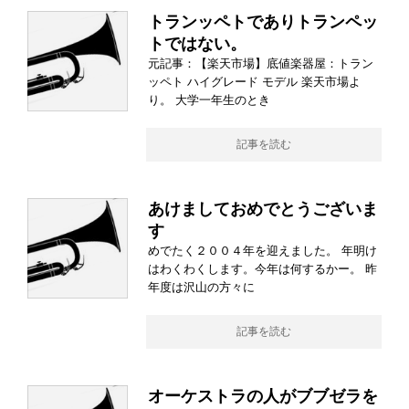
トランッペトでありトランペッ
トではない。
元記事：【楽天市場】底値楽器屋：トラン
ッペト ハイグレード モデル 楽天市場よ
り。 大学一年生のとき
記事を読む
あけましておめでとうございま
す
めでたく２００４年を迎えました。 年明け
はわくわくします。今年は何するかー。 昨
年度は沢山の方々に
記事を読む
オーケストラの人がブブゼラを