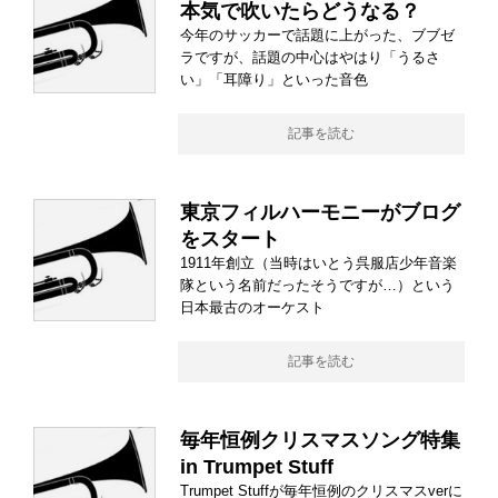
本気で吹いたらどうなる？
今年のサッカーで話題に上がった、ブブゼ
ラですが、話題の中心はやはり「うるさ
い」「耳障り」といった音色
記事を読む
東京フィルハーモニーがブログ
をスタート
1911年創立（当時はいとう呉服店少年音楽
隊という名前だったそうですが…）という
日本最古のオーケスト
記事を読む
毎年恒例クリスマスソング特集
in Trumpet Stuff
Trumpet Stuffが毎年恒例のクリスマスverに