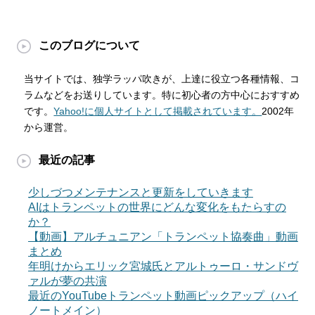
このブログについて
当サイトでは、独学ラッパ吹きが、上達に役立つ各種情報、コ
ラムなどをお送りしています。特に初心者の方中心におすすめ
です。
Yahoo!に個人サイトとして掲載されています。
2002年
から運営。
最近の記事
少しづつメンテナンスと更新をしていきます
AIはトランペットの世界にどんな変化をもたらすの
か？
【動画】アルチュニアン「トランペット協奏曲」動画
まとめ
年明けからエリック宮城氏とアルトゥーロ・サンドヴ
ァルが夢の共演
最近のYouTubeトランペット動画ピックアップ（ハイ
ノートメイン）