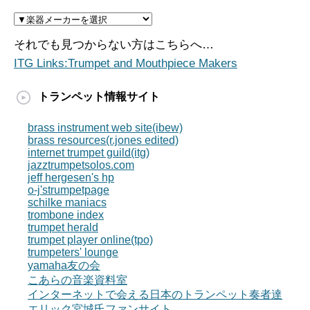
それでも見つからない方はこちらへ…
ITG Links:Trumpet and Mouthpiece Makers
トランペット情報サイト
brass instrument web site(ibew)
brass resources(r.jones edited)
internet trumpet guild(itg)
jazztrumpetsolos.com
jeff hergesen's hp
o-j'strumpetpage
schilke maniacs
trombone index
trumpet herald
trumpet player online(tpo)
trumpeters' lounge
yamaha友の会
こあらの音楽資料室
インターネットで会える日本のトランペット奏者達
エリック宮城氏ファンサイト