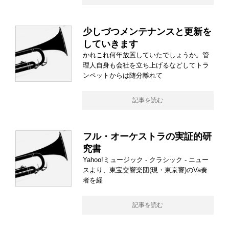
少しづつメンテナンスと更新を
していきます
かれこれ何年放置していたでしょうか。管
理人自身も会社を立ち上げるなどしてトラ
ンペットからは随分離れて
記事を読む
フル・オーケストラの実証的研
究書
Yahoo!ミュージック - クラシック - ニュー
スより、東宝交響楽団(現・東京響)のVa奏
者を経
記事を読む