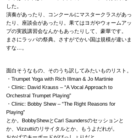
した。
演奏があったり、コンクールにマスタークラスがあっ
たり、座談会があったり。果てはヨガやウォームアッ
プの実践講習会なんかもあったりして、豪華です。
まさにラッパの祭典。さすがでかい国は規模が違いま
すな…。
面白そうなもの、そのうち訳してみたいものリスト。
・Trumpet Yoga with Rich Illman & Jo Martinie
・Clinic: David Krauss – “A Vocal Approach to
Orchestral Trumpet Playing”
・Clinic: Bobby Shew – “The Right Reasons for
Playing”
とか。BobbyShewとCarl Saundersのセッションと
か、Vizzuttiのリサイタルとか、もうよだれが。
おかげでキーボードがびっしょりだと。