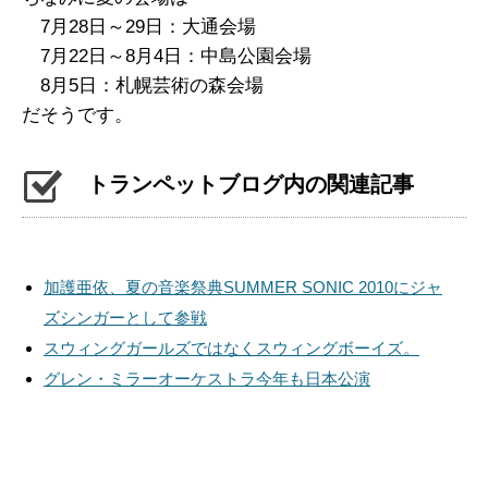
7月28日～29日：大通会場
7月22日～8月4日：中島公園会場
8月5日：札幌芸術の森会場
だそうです。
トランペットブログ内の関連記事
加護亜依、夏の音楽祭典SUMMER SONIC 2010にジャ
ズシンガーとして参戦
スウィングガールズではなくスウィングボーイズ。
グレン・ミラーオーケストラ今年も日本公演