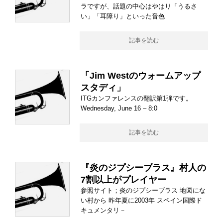
ラですが、話題の中心はやはり「うるさ
い」「耳障り」といった音色
記事を読む
「Jim Westのウォームアップ
スタディ」
ITGカンファレンスの翻訳第1弾です。
Wednesday, June 16 – 8:0
記事を読む
『炎のジプシーブラス』村人の
7割以上がプレイヤー
参照サイト；炎のジプシーブラス 地図にな
い村から 昨年夏に2003年 スペイン国際ド
キュメンタリ－