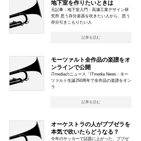
地下室を作りたいときは
元記事：地下室入門：高瀬工業デザイン研
究所 思う存分楽器を吹きたい人から、思う
存分引きこもりたい人
記事を読む
モーツァルト全作品の楽譜をオ
ンラインで公開
iTmediaのニュース「ITmedia News：モー
ツァルト生誕250周年で全作品の楽譜をオン
ラ
記事を読む
オーケストラの人がブブゼラを
本気で吹いたらどうなる？
今年のサッカーで話題に上がった、ブブゼ