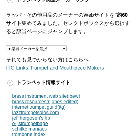
ラッパ・その他用品のメーカーのWebサイトを
"約60
サイト
集めてみました。セレクトボックスから選択す
ると該当ページにジャンプします。
それでも見つからない方はこちらへ…
ITG Links:Trumpet and Mouthpiece Makers
トランペット情報サイト
brass instrument web site(ibew)
brass resources(r.jones edited)
internet trumpet guild(itg)
jazztrumpetsolos.com
jeff hergesen's hp
o-j'strumpetpage
schilke maniacs
trombone index