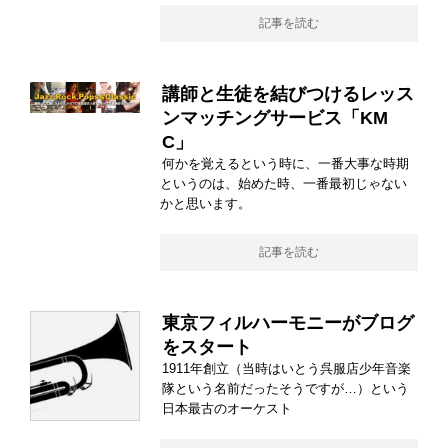
記事を読む
講師と生徒を結びつけるレッス
ンマッチングサービス「KM
C」
何かを覚えるという時に、一番大事な時期
というのは、始めた時、一番最初じゃない
かと思います。
記事を読む
東京フィルハーモニーがブログ
をスタート
1911年創立（当時はいとう呉服店少年音楽
隊という名前だったそうですが…）という
日本最古のオーケスト