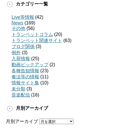
カテゴリー一覧
Live等情報
(42)
News
(169)
その他
(56)
トランペットコラム
(20)
トランペット関連サイト
(63)
ブログ関係
(3)
例外
(3)
入荷情報
(25)
動画ピックアップ
(2)
各種告知情報
(23)
奏法等の情報
(11)
情報サイト集
(10)
未分類
(3)
音楽配信
(16)
月別アーカイブ
月別アーカイブ