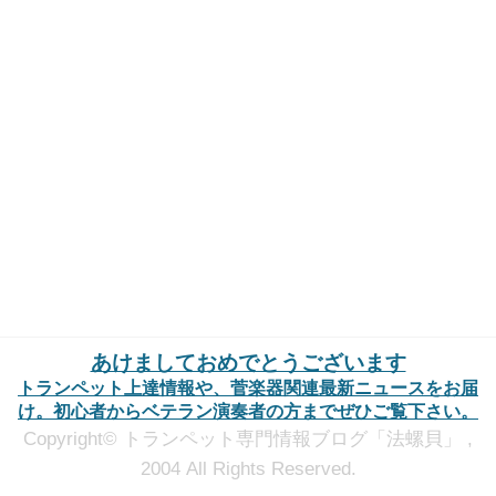
あけましておめでとうございます
トランペット上達情報や、菅楽器関連最新ニュースをお届
け。初心者からベテラン演奏者の方までぜひご覧下さい。
Copyright© トランペット専門情報ブログ「法螺貝」 ,
2004 All Rights Reserved.