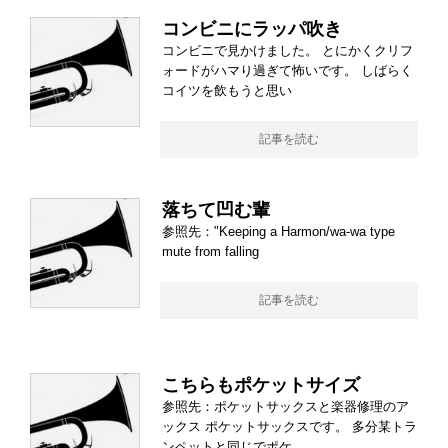
コンビニにラッパ吹き
コンビニで見かけました。 とにかくクリフ
ォードがハマり過ぎて怖いです。 しばらく
コイツを飲もうと思い
記事を読む
落ちて凹む輩
参照先："Keeping a Harmon/wa-wa type
mute from falling
記事を読む
こちらもポケットサイズ
参照先：ポケットサックスと楽器修理のア
ックス ポケットサックスです。 多分某トラ
ンペットと同じでポケ